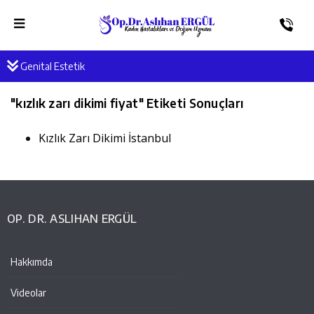
Genital Estetik
"
kızlık zarı dikimi fiyat
" Etiketi Sonuçları
Kızlık Zarı Dikimi İstanbul
OP. DR. ASLIHAN ERGÜL
Hakkımda
Videolar