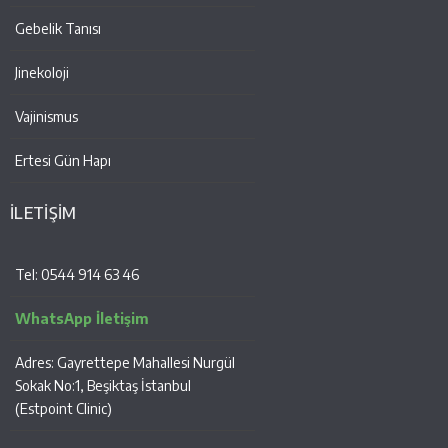
Gebelik Tanısı
Jinekoloji
Vajinismus
Ertesi Gün Hapı
İLETİŞİM
Tel: 0544 914 63 46
WhatsApp İletişim
Adres: Gayrettepe Mahallesi Nurgül
Sokak No:1, Beşiktaş İstanbul
(Estpoint Clinic)