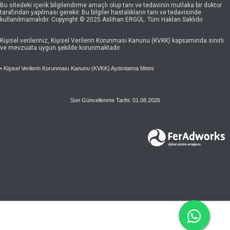
Bu sitedeki içerik bilgilendirme amaçlı olup tanı ve tedavinin mutlaka bir doktor
tarafından yapılması gerekir. Bu bilgiler hastalıkların tanı ve tedavisinde
kullanılmamalıdır. Copyright © 2025 Aslıhan ERGÜL. Tüm Hakları Saklıdır.
Kişisel verileriniz, Kişisel Verilerin Korunması Kanunu (KVKK) kapsamında sınırlı
ve mevzuata uygun şekilde korunmaktadır.
• Kişisel Verilerin Korunması Kanunu (KVKK) Aydınlatma Metni
Son Güncellenme Tarihi: 01.08.2026