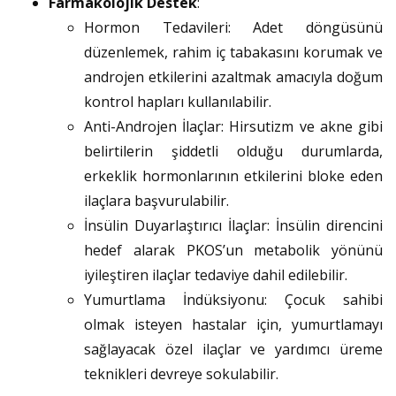
Farmakolojik Destek
:
Hormon Tedavileri: Adet döngüsünü
düzenlemek, rahim iç tabakasını korumak ve
androjen etkilerini azaltmak amacıyla doğum
kontrol hapları kullanılabilir.
Anti-Androjen İlaçlar: Hirsutizm ve akne gibi
belirtilerin şiddetli olduğu durumlarda,
erkeklik hormonlarının etkilerini bloke eden
ilaçlara başvurulabilir.
İnsülin Duyarlaştırıcı İlaçlar: İnsülin direncini
hedef alarak PKOS’un metabolik yönünü
iyileştiren ilaçlar tedaviye dahil edilebilir.
Yumurtlama İndüksiyonu: Çocuk sahibi
olmak isteyen hastalar için, yumurtlamayı
sağlayacak özel ilaçlar ve yardımcı üreme
teknikleri devreye sokulabilir.