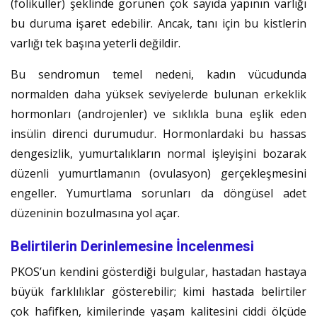
(foliküller) şeklinde görünen çok sayıda yapının varlığı
bu duruma işaret edebilir. Ancak, tanı için bu kistlerin
varlığı tek başına yeterli değildir.
Bu sendromun temel nedeni, kadın vücudunda
normalden daha yüksek seviyelerde bulunan erkeklik
hormonları (androjenler) ve sıklıkla buna eşlik eden
insülin direnci durumudur. Hormonlardaki bu hassas
dengesizlik, yumurtalıkların normal işleyişini bozarak
düzenli yumurtlamanın (ovulasyon) gerçekleşmesini
engeller. Yumurtlama sorunları da döngüsel adet
düzeninin bozulmasına yol açar.
Belirtilerin Derinlemesine İncelenmesi
PKOS’un kendini gösterdiği bulgular, hastadan hastaya
büyük farklılıklar gösterebilir; kimi hastada belirtiler
çok hafifken, kimilerinde yaşam kalitesini ciddi ölçüde