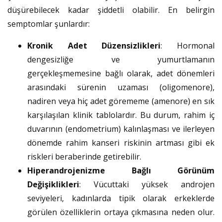
düşürebilecek kadar şiddetli olabilir. En belirgin
semptomlar şunlardır:
Kronik Adet Düzensizlikleri
: Hormonal
dengesizliğe ve yumurtlamanın
gerçekleşmemesine bağlı olarak, adet dönemleri
arasındaki sürenin uzaması (oligomenore),
nadiren veya hiç adet görememe (amenore) en sık
karşılaşılan klinik tablolardır. Bu durum, rahim iç
duvarının (endometrium) kalınlaşması ve ilerleyen
dönemde rahim kanseri riskinin artması gibi ek
riskleri beraberinde getirebilir.
Hiperandrojenizme Bağlı Görünüm
Değişiklikleri
: Vücuttaki yüksek androjen
seviyeleri, kadınlarda tipik olarak erkeklerde
görülen özelliklerin ortaya çıkmasına neden olur.