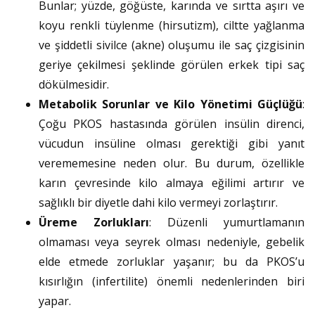
Bunlar; yüzde, göğüste, karında ve sırtta aşırı ve
koyu renkli tüylenme (hirsutizm), ciltte yağlanma
ve şiddetli sivilce (akne) oluşumu ile saç çizgisinin
geriye çekilmesi şeklinde görülen erkek tipi saç
dökülmesidir.
Metabolik Sorunlar ve Kilo Yönetimi Güçlüğü
:
Çoğu PKOS hastasında görülen insülin direnci,
vücudun insüline olması gerektiği gibi yanıt
verememesine neden olur. Bu durum, özellikle
karın çevresinde kilo almaya eğilimi artırır ve
sağlıklı bir diyetle dahi kilo vermeyi zorlaştırır.
Üreme Zorlukları
: Düzenli yumurtlamanın
olmaması veya seyrek olması nedeniyle, gebelik
elde etmede zorluklar yaşanır; bu da PKOS’u
kısırlığın (infertilite) önemli nedenlerinden biri
yapar.