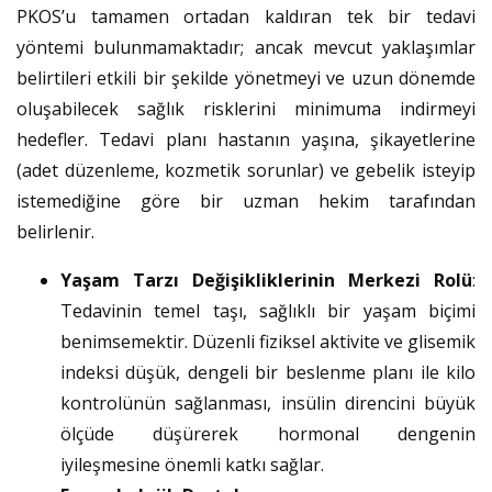
PKOS’u tamamen ortadan kaldıran tek bir tedavi
yöntemi bulunmamaktadır; ancak mevcut yaklaşımlar
belirtileri etkili bir şekilde yönetmeyi ve uzun dönemde
oluşabilecek sağlık risklerini minimuma indirmeyi
hedefler. Tedavi planı hastanın yaşına, şikayetlerine
(adet düzenleme, kozmetik sorunlar) ve gebelik isteyip
istemediğine göre bir uzman hekim tarafından
belirlenir.
Yaşam Tarzı Değişikliklerinin Merkezi Rolü
:
Tedavinin temel taşı, sağlıklı bir yaşam biçimi
benimsemektir. Düzenli fiziksel aktivite ve glisemik
indeksi düşük, dengeli bir beslenme planı ile kilo
kontrolünün sağlanması, insülin direncini büyük
ölçüde düşürerek hormonal dengenin
iyileşmesine önemli katkı sağlar.