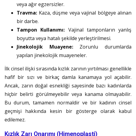
veya ağır egzersizler.
Travma:
Kaza, düşme veya vajinal bölgeye alınan
bir darbe.
Tampon Kullanımı:
Vajinal tamponların yanlış
boyutta veya hatalı şekilde yerleştirilmesi.
Jinekolojik Muayene:
Zorunlu durumlarda
yapılan jinekolojik muayeneler.
İlk cinsel ilişki sırasında kızlık zarının yırtılması genellikle
hafif bir sızı ve birkaç damla kanamaya yol açabilir.
Ancak, zarın doğal esnekliği sayesinde bazı kadınlarda
hiçbir belirti görülmeyebilir veya kanama olmayabilir.
Bu durum, tamamen normaldir ve bir kadının cinsel
geçmişi hakkında kesin bir gösterge olarak kabul
edilemez.
Kızlık Zarı Onarımı (Himenoplasti)