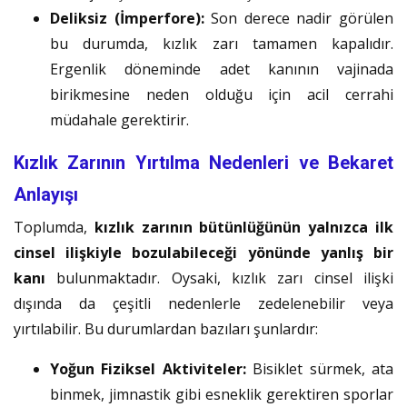
Deliksiz (İmperfore):
Son derece nadir görülen
bu durumda, kızlık zarı tamamen kapalıdır.
Ergenlik döneminde adet kanının vajinada
birikmesine neden olduğu için acil cerrahi
müdahale gerektirir.
Kızlık Zarının Yırtılma Nedenleri ve Bekaret
Anlayışı
Toplumda,
kızlık zarının bütünlüğünün yalnızca ilk
cinsel ilişkiyle bozulabileceği yönünde yanlış bir
kanı
bulunmaktadır. Oysaki, kızlık zarı cinsel ilişki
dışında da çeşitli nedenlerle zedelenebilir veya
yırtılabilir. Bu durumlardan bazıları şunlardır:
Yoğun Fiziksel Aktiviteler:
Bisiklet sürmek, ata
binmek, jimnastik gibi esneklik gerektiren sporlar