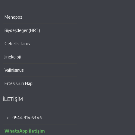
Menopoz
Biyoeşdeğer (HRT)
Gebelik Tanısı
Jinekoloji
Vajinismus
Ertesi Gün Hapı
İLETİŞİM
Tel: 0544 914 63 46
WhatsApp İletişim