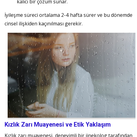
kalıcı bir çözüm sunar.
İyileşme süreci ortalama 2-4 hafta sürer ve bu dönemde
cinsel ilişkiden kaçınılması gerekir.
Kızlık Zarı Muayenesi ve Etik Yaklaşım
Kızlık zarı muayenesi, deneyimli bir jinekolog tarafından