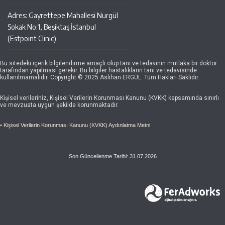
Adres: Gayrettepe Mahallesi Nurgül
Sokak No:1, Beşiktaş İstanbul
(Estpoint Clinic)
Bu sitedeki içerik bilgilendirme amaçlı olup tanı ve tedavinin mutlaka bir doktor
tarafından yapılması gerekir. Bu bilgiler hastalıkların tanı ve tedavisinde
kullanılmamalıdır. Copyright © 2025 Aslıhan ERGÜL. Tüm Hakları Saklıdır.
Kişisel verileriniz, Kişisel Verilerin Korunması Kanunu (KVKK) kapsamında sınırlı
ve mevzuata uygun şekilde korunmaktadır.
• Kişisel Verilerin Korunması Kanunu (KVKK) Aydınlatma Metni
Son Güncellenme Tarihi: 31.07.2026