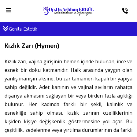
Genital Estetik
Kızlık Zarı (Hymen)
Kızlık zarı, vajina girişinin hemen içinde bulunan, ince ve
esnek bir doku katmanıdır. Halk arasında yaygın olan
yanlış inanışın aksine, bu zar tamamen kapalı bir yapıya
sahip değildir. Adet kanının ve vajinal sıvıların rahatça
dışarıya akmasını sağlayan bir veya birden fazla açıklığı
bulunur. Her kadında farklı bir şekil, kalınlık ve
esnekliğe sahip olması, kızlık zarının özelliklerinin
kişiden kişiye değişkenlik göstermesine yol açar. Bu
çeşitlilik, zedelenme veya yırtılma durumlarının da farklı