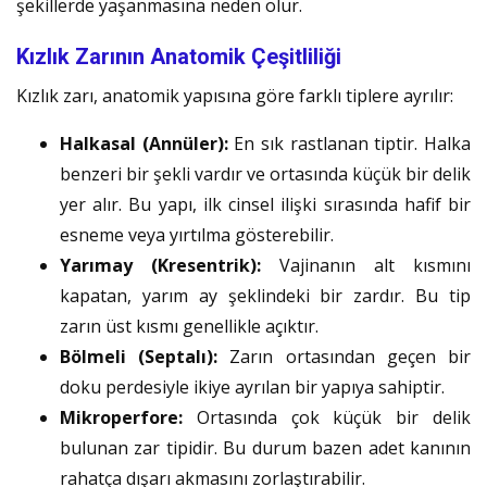
şekillerde yaşanmasına neden olur.
Kızlık Zarının Anatomik Çeşitliliği
Kızlık zarı, anatomik yapısına göre farklı tiplere ayrılır:
Halkasal (Annüler):
En sık rastlanan tiptir. Halka
benzeri bir şekli vardır ve ortasında küçük bir delik
yer alır. Bu yapı, ilk cinsel ilişki sırasında hafif bir
esneme veya yırtılma gösterebilir.
Yarımay (Kresentrik):
Vajinanın alt kısmını
kapatan, yarım ay şeklindeki bir zardır. Bu tip
zarın üst kısmı genellikle açıktır.
Bölmeli (Septalı):
Zarın ortasından geçen bir
doku perdesiyle ikiye ayrılan bir yapıya sahiptir.
Mikroperfore:
Ortasında çok küçük bir delik
bulunan zar tipidir. Bu durum bazen adet kanının
rahatça dışarı akmasını zorlaştırabilir.