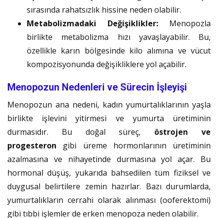
sırasında rahatsızlık hissine neden olabilir.
Metabolizmadaki Değişiklikler:
Menopozla
birlikte metabolizma hızı yavaşlayabilir. Bu,
özellikle karın bölgesinde kilo alımına ve vücut
kompozisyonunda değişikliklere yol açabilir.
Menopozun Nedenleri ve Sürecin İşleyişi
Menopozun ana nedeni, kadın yumurtalıklarının yaşla
birlikte işlevini yitirmesi ve yumurta üretiminin
durmasıdır. Bu doğal süreç,
östrojen ve
progesteron
gibi üreme hormonlarının üretiminin
azalmasına ve nihayetinde durmasına yol açar. Bu
hormonal düşüş, yukarıda bahsedilen tüm fiziksel ve
duygusal belirtilere zemin hazırlar. Bazı durumlarda,
yumurtalıkların cerrahi olarak alınması (ooferektomi)
gibi tıbbi işlemler de erken menopoza neden olabilir.