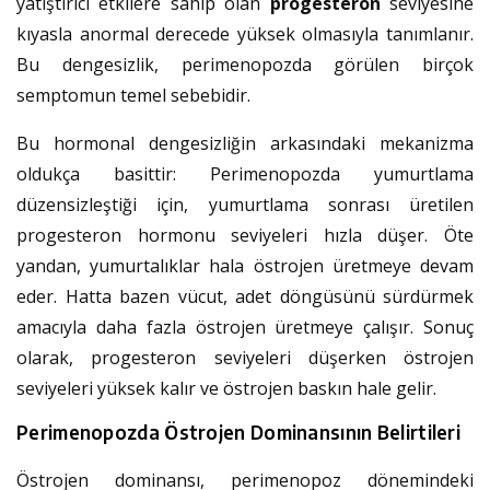
yatıştırıcı etkilere sahip olan
progesteron
seviyesine
kıyasla anormal derecede yüksek olmasıyla tanımlanır.
Bu dengesizlik, perimenopozda görülen birçok
semptomun temel sebebidir.
Bu hormonal dengesizliğin arkasındaki mekanizma
oldukça basittir: Perimenopozda yumurtlama
düzensizleştiği için, yumurtlama sonrası üretilen
progesteron hormonu seviyeleri hızla düşer. Öte
yandan, yumurtalıklar hala östrojen üretmeye devam
eder. Hatta bazen vücut, adet döngüsünü sürdürmek
amacıyla daha fazla östrojen üretmeye çalışır. Sonuç
olarak, progesteron seviyeleri düşerken östrojen
seviyeleri yüksek kalır ve östrojen baskın hale gelir.
Perimenopozda Östrojen Dominansının Belirtileri
Östrojen dominansı, perimenopoz dönemindeki