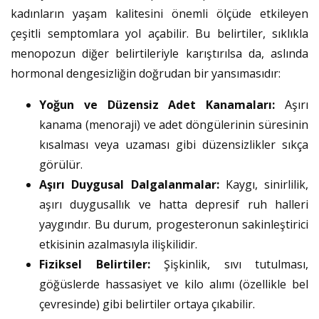
kadınların yaşam kalitesini önemli ölçüde etkileyen
çeşitli semptomlara yol açabilir. Bu belirtiler, sıklıkla
menopozun diğer belirtileriyle karıştırılsa da, aslında
hormonal dengesizliğin doğrudan bir yansımasıdır:
Yoğun ve Düzensiz Adet Kanamaları:
Aşırı
kanama (menoraji) ve adet döngülerinin süresinin
kısalması veya uzaması gibi düzensizlikler sıkça
görülür.
Aşırı Duygusal Dalgalanmalar:
Kaygı, sinirlilik,
aşırı duygusallık ve hatta depresif ruh halleri
yaygındır. Bu durum, progesteronun sakinleştirici
etkisinin azalmasıyla ilişkilidir.
Fiziksel Belirtiler:
Şişkinlik, sıvı tutulması,
göğüslerde hassasiyet ve kilo alımı (özellikle bel
çevresinde) gibi belirtiler ortaya çıkabilir.