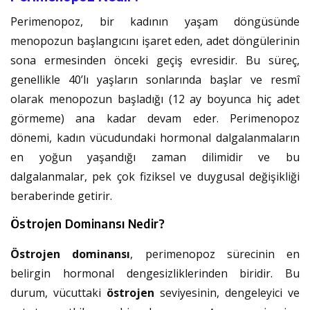
Perimenopoz, bir kadının yaşam döngüsünde
menopozun başlangıcını işaret eden, adet döngülerinin
sona ermesinden önceki geçiş evresidir. Bu süreç,
genellikle 40’lı yaşların sonlarında başlar ve resmî
olarak menopozun başladığı (12 ay boyunca hiç adet
görmeme) ana kadar devam eder. Perimenopoz
dönemi, kadın vücudundaki hormonal dalgalanmaların
en yoğun yaşandığı zaman dilimidir ve bu
dalgalanmalar, pek çok fiziksel ve duygusal değişikliği
beraberinde getirir.
Östrojen Dominansı Nedir?
Östrojen dominansı
, perimenopoz sürecinin en
belirgin hormonal dengesizliklerinden biridir. Bu
durum, vücuttaki
östrojen
seviyesinin, dengeleyici ve