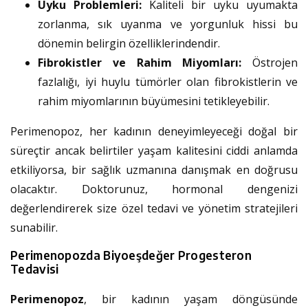
Uyku Problemleri:
Kaliteli bir uyku uyumakta
zorlanma, sık uyanma ve yorgunluk hissi bu
dönemin belirgin özelliklerindendir.
Fibrokistler ve Rahim Miyomları:
Östrojen
fazlalığı, iyi huylu tümörler olan fibrokistlerin ve
rahim miyomlarının büyümesini tetikleyebilir.
Perimenopoz, her kadının deneyimleyeceği doğal bir
süreçtir ancak belirtiler yaşam kalitesini ciddi anlamda
etkiliyorsa, bir sağlık uzmanına danışmak en doğrusu
olacaktır. Doktorunuz, hormonal dengenizi
değerlendirerek size özel tedavi ve yönetim stratejileri
sunabilir.
Perimenopozda Biyoeşdeğer Progesteron
Tedavisi
Perimenopoz
, bir kadının yaşam döngüsünde