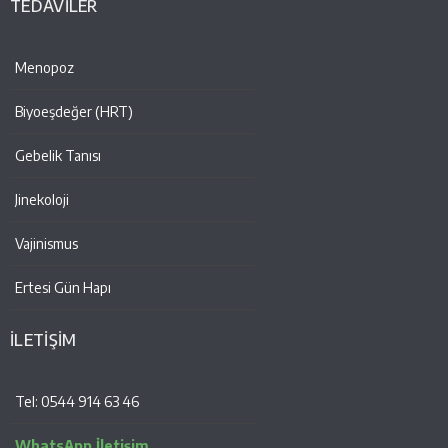
TEDAVİLER
Menopoz
Biyoeşdeğer (HRT)
Gebelik Tanısı
Jinekoloji
Vajinismus
Ertesi Gün Hapı
İLETİŞİM
Tel: 0544 914 63 46
WhatsApp İletişim