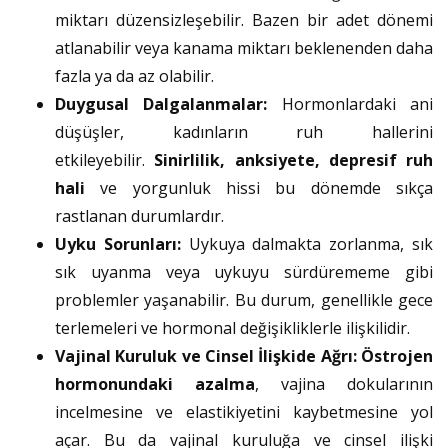
miktarı düzensizleşebilir. Bazen bir adet dönemi
atlanabilir veya kanama miktarı beklenenden daha
fazla ya da az olabilir.
Duygusal Dalgalanmalar:
Hormonlardaki ani
düşüşler, kadınların ruh hallerini
etkileyebilir.
Sinirlilik, anksiyete, depresif ruh
hali
ve yorgunluk hissi bu dönemde sıkça
rastlanan durumlardır.
Uyku Sorunları:
Uykuya dalmakta zorlanma, sık
sık uyanma veya uykuyu sürdürememe gibi
problemler yaşanabilir. Bu durum, genellikle gece
terlemeleri ve hormonal değişikliklerle ilişkilidir.
Vajinal Kuruluk ve Cinsel İlişkide Ağrı:
Östrojen
hormonundaki azalma
, vajina dokularının
incelmesine ve elastikiyetini kaybetmesine yol
açar. Bu da vajinal kuruluğa ve cinsel ilişki