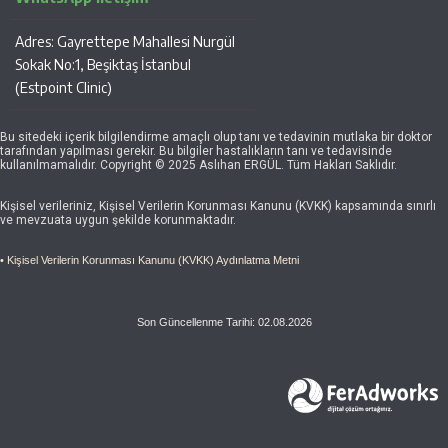
Adres: Gayrettepe Mahallesi Nurgül
Sokak No:1, Beşiktaş İstanbul
(Estpoint Clinic)
Bu sitedeki içerik bilgilendirme amaçlı olup tanı ve tedavinin mutlaka bir doktor
tarafından yapılması gerekir. Bu bilgiler hastalıkların tanı ve tedavisinde
kullanılmamalıdır. Copyright © 2025 Aslıhan ERGÜL. Tüm Hakları Saklıdır.
Kişisel verileriniz, Kişisel Verilerin Korunması Kanunu (KVKK) kapsamında sınırlı
ve mevzuata uygun şekilde korunmaktadır.
• Kişisel Verilerin Korunması Kanunu (KVKK) Aydınlatma Metni
Son Güncellenme Tarihi: 02.08.2026