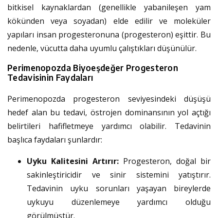
bitkisel kaynaklardan (genellikle yabanileşen yam
kökünden veya soyadan) elde edilir ve moleküler
yapıları insan progesteronuna (progesteron) eşittir. Bu
nedenle, vücutta daha uyumlu çalıştıkları düşünülür.
Perimenopozda Biyoeşdeğer Progesteron
Tedavisinin Faydaları
Perimenopozda progesteron seviyesindeki düşüşü
hedef alan bu tedavi, östrojen dominansının yol açtığı
belirtileri hafifletmeye yardımcı olabilir. Tedavinin
başlıca faydaları şunlardır:
Uyku Kalitesini Artırır:
Progesteron, doğal bir
sakinleştiricidir ve sinir sistemini yatıştırır.
Tedavinin uyku sorunları yaşayan bireylerde
uykuyu düzenlemeye yardımcı olduğu
görülmüştür.