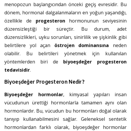
menopozun başlangıcından önceki geçiş evresidir. Bu
dönem, hormonal dalgalanmaların en yoğun yaşandığı,
özellikle de
progesteron
hormonunun seviyesinin
düzensizleştiği bir süreçtir. Bu durum, adet
düzensizlikleri, uyku sorunları, sinirlilik ve şişkinlik gibi
belirtilere yol açan
östrojen dominansına
neden
olabilir. Bu belirtileri yönetmek için kullanılan
yöntemlerden biri de
biyoeşdeğer progesteron
tedavisidir
.
Biyoeşdeğer Progesteron Nedir?
Biyoeşdeğer hormonlar
, kimyasal yapıları insan
vücudunun ürettiği hormonlarla tamamen aynı olan
hormonlardır. Bu, vücudun bu hormonları doğal olarak
tanıyıp kullanabilmesini sağlar. Geleneksel sentetik
hormonlardan farklı olarak, biyoeşdeğer hormonlar