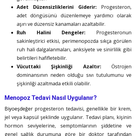
Adet Düzensizliklerini Giderir:
Progesteron,
adet döngüsünü düzenlemeye yardımcı olarak
aşırı ve düzensiz kanamaları azaltabilir.
Ruh Halini Dengeler:
Progesteronun
sakinleştirici etkisi, perimenopozda sıkça görülen
ruh hali dalgalanmaları, anksiyete ve sinirlilik gibi
belirtileri hafifletebilir.
Vücuttaki Şişkinliği Azaltır:
Östrojen
dominansının neden olduğu sıvı tutulumunu ve
şişkinliği azaltmada etkili olabilir.
Menopoz Tedavi Nasıl Uygulanır?
Biyoeşdeğer
progesteron tedavisi, genellikle bir krem,
jel veya kapsül şeklinde uygulanır. Tedavi planı, kişinin
hormon seviyelerine, semptomlarının şiddetine ve
genel sağlık durumuna göre bir doktor tarafından