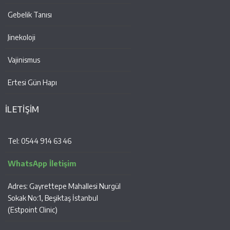
Gebelik Tanısı
Jinekoloji
Vajinismus
Ertesi Gün Hapı
İLETİŞİM
Tel: 0544 914 63 46
WhatsApp İletişim
Adres: Gayrettepe Mahallesi Nurgül
Sokak No:1, Beşiktaş İstanbul
(Estpoint Clinic)