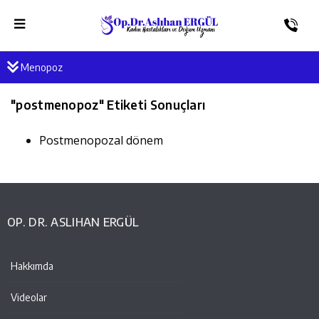
Menopoz
"
postmenopoz
" Etiketi Sonuçları
Postmenopozal dönem
OP. DR. ASLIHAN ERGÜL
Hakkımda
Videolar