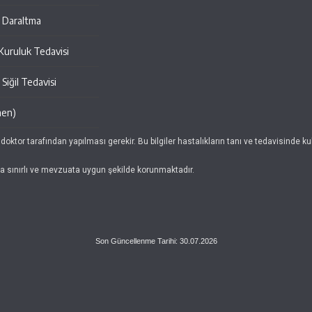
al Daraltma
 Kuruluk Tedavisi
Siğil Tedavisi
men)
 doktor tarafından yapılması gerekir. Bu bilgiler hastalıkların tanı ve tedavisinde 
da sınırlı ve mevzuata uygun şekilde korunmaktadır.
Son Güncellenme Tarihi: 30.07.2026