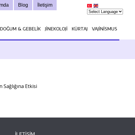
ımda
Blog
İletişim
DOĞUM & GEBELIK
JINEKOLOJI
KÜRTAJ
VAJINISMUS
Sağlığına Etkisi
İLETİŞİM