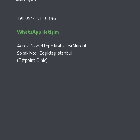
Tel: 0544 914 63 46
WhatsApp İletişim
Adres: Gayrettepe Mahallesi Nurgül
Sokak No:1, Beşiktaş İstanbul
(Estpoint Clinic)