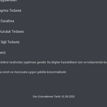
açırma Tedavisi
al Daraltma
 Kuruluk Tedavisi
Siğil Tedavisi
men)
 doktor tarafından yapılması gerekir. Bu bilgiler hastalıkların tanı ve tedavisinde 
da sınırlı ve mevzuata uygun şekilde korunmaktadır.
Son Güncellenme Tarihi: 01.08.2026