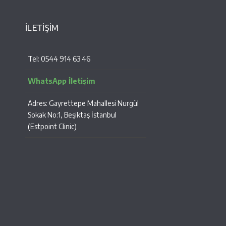
İLETİŞİM
Tel: 0544 914 63 46
WhatsApp İletişim
Adres: Gayrettepe Mahallesi Nurgül
Sokak No:1, Beşiktaş İstanbul
(Estpoint Clinic)