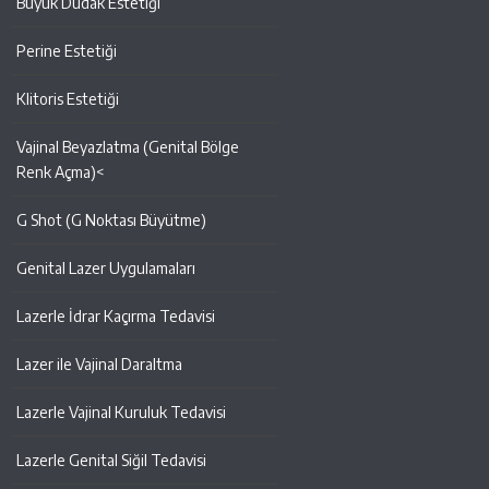
Büyük Dudak Estetiği
Perine Estetiği
Klitoris Estetiği
Vajinal Beyazlatma (Genital Bölge
Renk Açma)<
G Shot (G Noktası Büyütme)
Genital Lazer Uygulamaları
Lazerle İdrar Kaçırma Tedavisi
Lazer ile Vajinal Daraltma
Lazerle Vajinal Kuruluk Tedavisi
Lazerle Genital Siğil Tedavisi