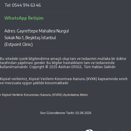
Tel: 0544 914 63 46
WhatsApp İletişim
Adres: Gayrettepe Mahallesi Nurgül
Sokak No:1, Beşiktaş İstanbul
(Estpoint Clinic)
Bu sitedeki içerik bilgilendirme amaçlı olup tanı ve tedavinin mutlaka bir doktor
tarafından yapılması gerekir. Bu bilgiler hastalıkların tanı ve tedavisinde
kullanılmamalıdır. Copyright © 2025 Aslıhan ERGÜL. Tüm Hakları Saklıdır.
Kişisel verileriniz, Kişisel Verilerin Korunması Kanunu (KVKK) kapsamında sınırlı
ve mevzuata uygun şekilde korunmaktadır.
• Kişisel Verilerin Korunması Kanunu (KVKK) Aydınlatma Metni
Son Güncellenme Tarihi: 02.08.2026