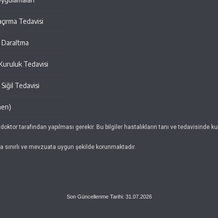
açırma Tedavisi
al Daraltma
 Kuruluk Tedavisi
Siğil Tedavisi
men)
 doktor tarafından yapılması gerekir. Bu bilgiler hastalıkların tanı ve tedavisinde 
da sınırlı ve mevzuata uygun şekilde korunmaktadır.
Son Güncellenme Tarihi: 31.07.2026