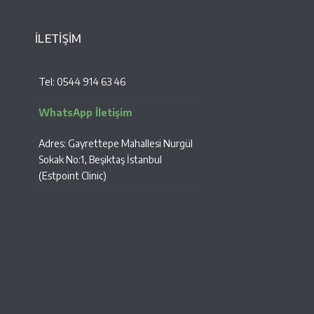
İLETİŞİM
Tel: 0544 914 63 46
WhatsApp İletişim
Adres: Gayrettepe Mahallesi Nurgül
Sokak No:1, Beşiktaş İstanbul
(Estpoint Clinic)